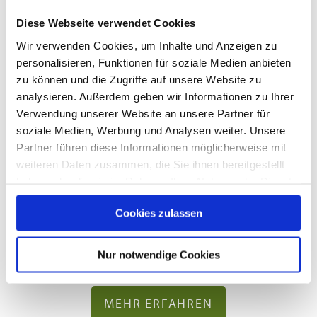
Unterwegs in Seeon-
Diese Webseite verwendet Cookies
Seebruck
Wir verwenden Cookies, um Inhalte und Anzeigen zu
personalisieren, Funktionen für soziale Medien anbieten
zu können und die Zugriffe auf unsere Website zu
analysieren. Außerdem geben wir Informationen zu Ihrer
Verwendung unserer Website an unsere Partner für
soziale Medien, Werbung und Analysen weiter. Unsere
Partner führen diese Informationen möglicherweise mit
weiteren Daten zusammen, die Sie ihnen bereitgestellt
haben oder die sie im Rahmen Ihrer Nutzung der Dienste
gesammelt haben.
Cookies zulassen
Bus und Bahn
Nur notwendige Cookies
MEHR ERFAHREN