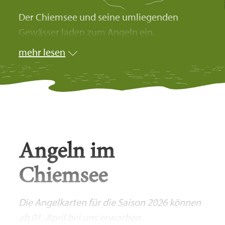
Der Chiemsee und seine umliegenden
Gewässer laden zum Angeln ein.
mehr lesen
Angeln im
Chiemsee
Die Angelkarten für die Saison 2026 können
ab 01. April bei uns erworben