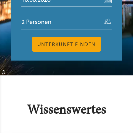
UNTERKUNFT FINDEN
©
Wissenswertes