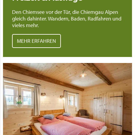
Den Chiemsee vor der Tür, die Chiemgau Alpen
gleich dahinter. Wandern, Baden, Radfahren und
vieles mehr.
MEHR ERFAHREN
Meh