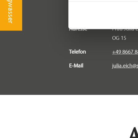
Pressestelle Gemeinde Seeon-Seeb
Adresse
Frau Julia 
OG 15
Telefon
+49 8667 
E-Mail
julia.eich
A