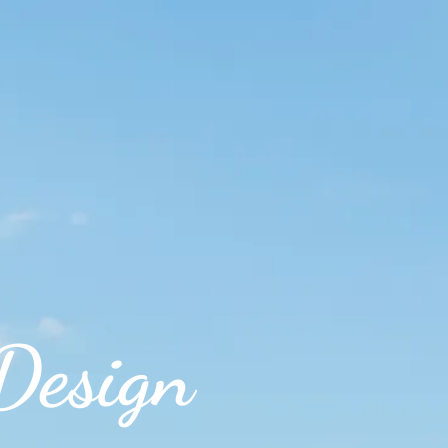
Design