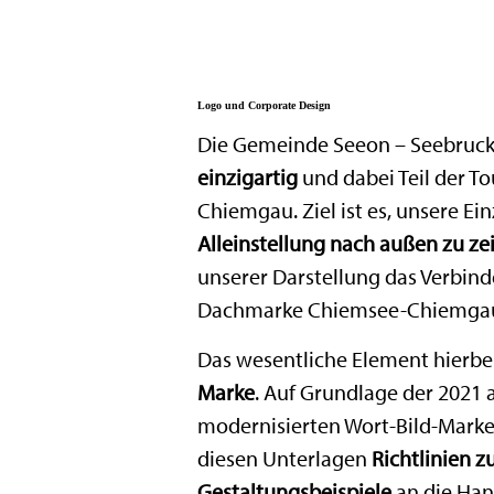
Logo und Corporate Design
Die Gemeinde Seeon – Seebruck 
einzigartig
und dabei Teil der 
Chiemgau. Ziel ist es, unsere Ei
Alleinstellung nach außen zu ze
unserer Darstellung das Verbin
Dachmarke Chiemsee-Chiemga
Das wesentliche Element hierbei
Marke
. Auf Grundlage der 2021
modernisierten Wort-Bild-Marke
diesen Unterlagen
Richtlinien 
Gestaltungsbeispiele
an die Han