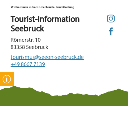
Willkommen in Seeon-Seebruck-Truchtlaching
Tourist-Information
Seebruck
Römerstr. 10
83358 Seebruck
tourismus@seeon-seebruck.de
+49 8667 7139
Gut zu wissen
Start
Informationspfl
Kontakt