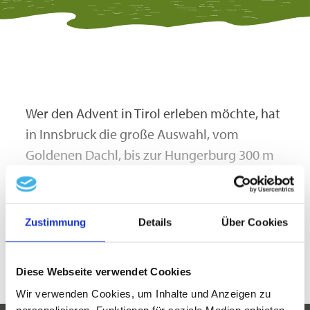
Wer den Advent in Tirol erleben möchte, hat
in Innsbruck die große Auswahl, vom
Goldenen Dachl, bis zur Hungerburg 300 m
über der Stadt. Am Marktplatz steht der 14
m hohe Kristallbaum aus Swarovski-
Kristallen. In der Märchen- und Riesengasse
Zustimmung
Details
Über Cookies
mehr lesen
entführen Sagenfiguren die Besucher in eine
andere Welt. Sehr modern mit Blick auf die
Diese Webseite verwendet Cookies
Lichtgestaltung ist der Markt in der Maria –
Wir verwenden Cookies, um Inhalte und Anzeigen zu
Theresien-Straße, wo Weihnachtsprodukte
personalisieren, Funktionen für soziale Medien anbieten