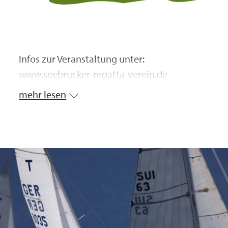
Infos zur Veranstaltung unter:
www.seebrucker-regatta-verein.de
mehr lesen