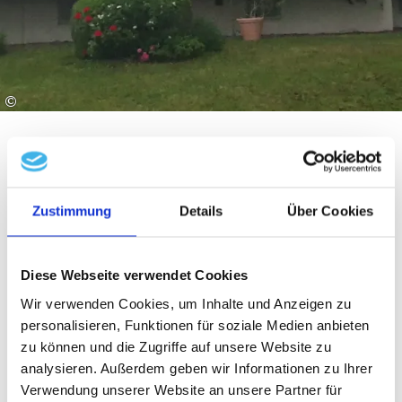
©
Zustimmung
Details
Über Cookies
Ausstattung & Informationen
Diese Webseite verwendet Cookies
Wir verwenden Cookies, um Inhalte und Anzeigen zu
An- und Abreise
personalisieren, Funktionen für soziale Medien anbieten
zu können und die Zugriffe auf unsere Website zu
Anreise: 15:00 - 18:00
Abreise: 09:00 - 10:00
analysieren. Außerdem geben wir Informationen zu Ihrer
Verwendung unserer Website an unsere Partner für