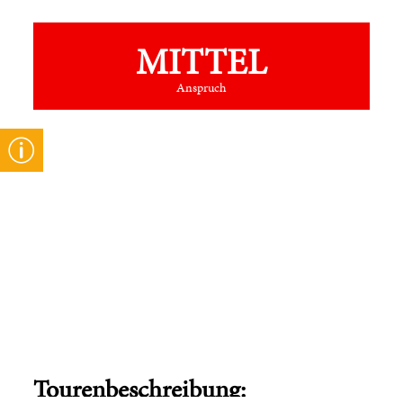
MITTEL
Anspruch
Tourenbeschreibung: