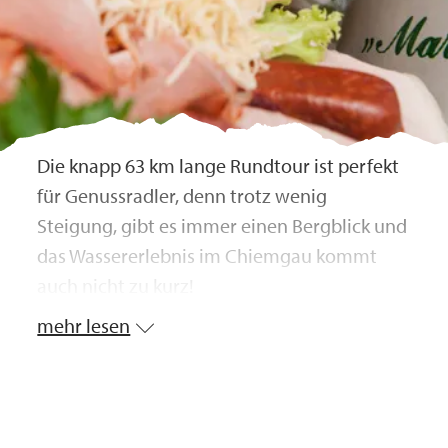
Die knapp 63 km lange Rundtour ist perfekt
für Genussradler, denn trotz wenig
Steigung, gibt es immer einen Bergblick und
das Wassererlebnis im Chiemgau kommt
auch nicht zu kurz!
mehr lesen