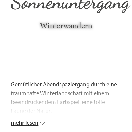
Sonnenuntergang
Winterwandern
Gemütlicher Abendspaziergang durch eine
traumhafte Winterlandschaft mit einem
beeindruckendem Farbspiel, eine tolle
Laune der Natur.
mehr lesen