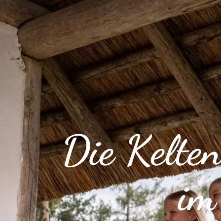
Die Kelten
im