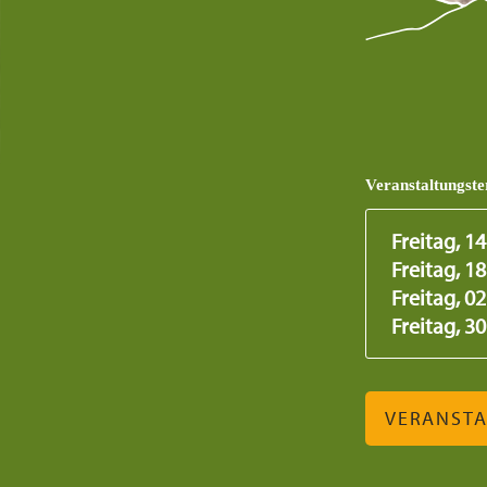
Veranstaltungst
Freitag, 1
Freitag, 1
Freitag, 0
Freitag, 3
VERANST