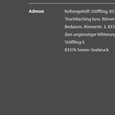
Adresse
Keltengehöft Stöffling, 8
Truchtlaching bzw. Röm
Bedaium, Römerstr. 3, 83
(bei ungünstiger Witterun
Stöffling 6
83376 Seeon-Seebruck