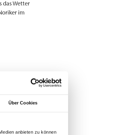
s das Wetter
Noriker im
Über Cookies
e Kinder von
 Medien anbieten zu können