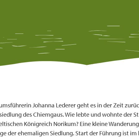
msführerin Johanna Lederer geht es in der Zeit zurüc
esiedlung des Chiemgaus. Wie lebte und wohnte der 
eltischen Königreich Norikum? Eine kleine Wanderung 
e der ehemaligen Siedlung. Start der Führung ist im 