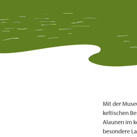
Mit der Museu
keltischen B
Alaunen im k
besondere Lag